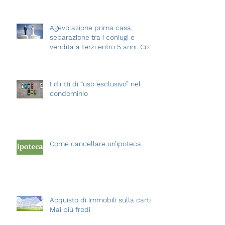
casa", mutui, successioni,
preliminari, assegni e società.
Agevolazione prima casa,
separazione tra i coniugi e
vendita a terzi entro 5 anni. Cosa
succede?
I diritti di “uso esclusivo” nel
condominio
Come cancellare un’ipoteca
Acquisto di immobili sulla carta.