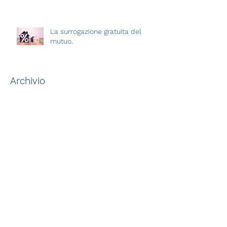
Mai più frodi
La surrogazione gratuita del
mutuo.
Archivio