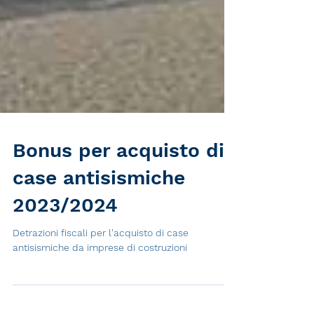
Bonus per acquisto di
case antisismiche
2023/2024
Detrazioni fiscali per l'acquisto di case
antisismiche da imprese di costruzioni