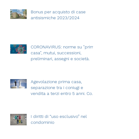
terreni, rivalutazione terreni,
assegnazioni
Bonus per acquisto di case
antisismiche 2023/2024
CORONAVIRUS: norme su "prima
casa", mutui, successioni,
preliminari, assegni e società.
Agevolazione prima casa,
separazione tra i coniugi e
vendita a terzi entro 5 anni. Cosa
succede?
I diritti di “uso esclusivo” nel
condominio