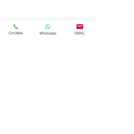
CHIAMA
Whatsapp
EMAIL