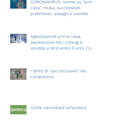
CORONAVIRUS: norme su "prima
casa", mutui, successioni,
preliminari, assegni e società.
Agevolazione prima casa,
separazione tra i coniugi e
vendita a terzi entro 5 anni. Cosa
succede?
I diritti di “uso esclusivo” nel
condominio
Come cancellare un’ipoteca